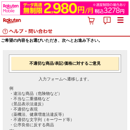
ご希望の内容をお選びいただき、次へとお進み下さい。
不適切な商品/表記/価格に対するご意見
入力フォームへ遷移します。
例
・違法な商品（危険物など）
・不当な二重価格など
（景品表示法違反）
・不適切な表現
（薬機法、健康増進法違反等）
・不適切な文字列（キーワード等）
・公序良俗に反する商品