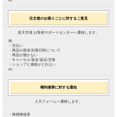
etc.
注文後のお困りごとに対するご意見
楽天市場 お客様サポートセンターへ遷移します。
例
・支払い
・商品の発送/到着日時について
・商品が届かない
・キャンセル/返金/返品/交換
・ショップと連絡がとれない
etc.
権利侵害に対する通知
入力フォームへ遷移します。
・商標権侵害