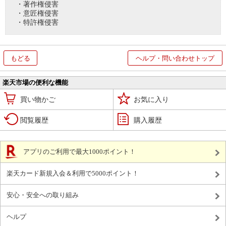
・著作権侵害
・意匠権侵害
・特許権侵害
もどる
ヘルプ・問い合わせトップ
楽天市場の便利な機能
買い物かご
お気に入り
閲覧履歴
購入履歴
アプリのご利用で最大1000ポイント！
楽天カード新規入会＆利用で5000ポイント！
安心・安全への取り組み
ヘルプ