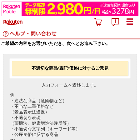
ご希望の内容をお選びいただき、次へとお進み下さい。
不適切な商品/表記/価格に対するご意見
入力フォームへ遷移します。
例
・違法な商品（危険物など）
・不当な二重価格など
（景品表示法違反）
・不適切な表現
（薬機法、健康増進法違反等）
・不適切な文字列（キーワード等）
・公序良俗に反する商品