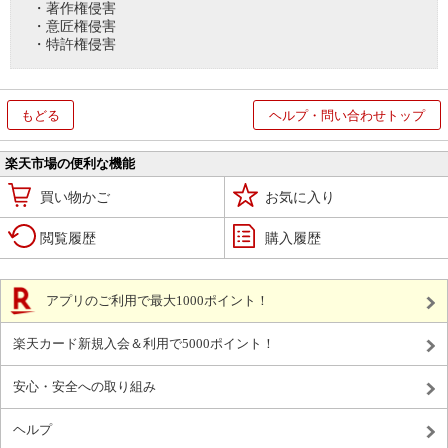
・著作権侵害
・意匠権侵害
・特許権侵害
もどる
ヘルプ・問い合わせトップ
楽天市場の便利な機能
買い物かご
お気に入り
閲覧履歴
購入履歴
アプリのご利用で最大1000ポイント！
楽天カード新規入会＆利用で5000ポイント！
安心・安全への取り組み
ヘルプ