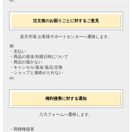
etc.
注文後のお困りごとに対するご意見
楽天市場 お客様サポートセンターへ遷移します。
例
・支払い
・商品の発送/到着日時について
・商品が届かない
・キャンセル/返金/返品/交換
・ショップと連絡がとれない
etc.
権利侵害に対する通知
入力フォームへ遷移します。
・商標権侵害