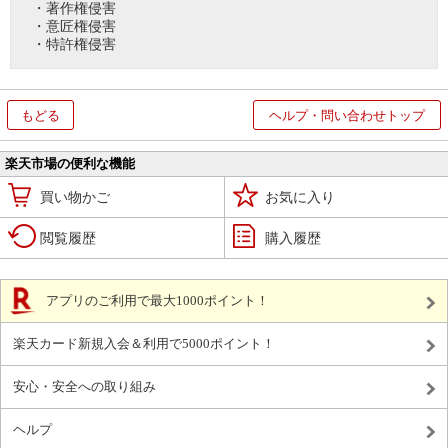
・著作権侵害
・意匠権侵害
・特許権侵害
もどる
ヘルプ・問い合わせトップ
楽天市場の便利な機能
買い物かご
お気に入り
閲覧履歴
購入履歴
アプリのご利用で最大1000ポイント！
楽天カード新規入会＆利用で5000ポイント！
安心・安全への取り組み
ヘルプ