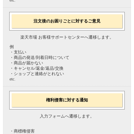
etc.
注文後のお困りごとに対するご意見
楽天市場 お客様サポートセンターへ遷移します。
例
・支払い
・商品の発送/到着日時について
・商品が届かない
・キャンセル/返金/返品/交換
・ショップと連絡がとれない
etc.
権利侵害に対する通知
入力フォームへ遷移します。
・商標権侵害