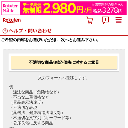
ご希望の内容をお選びいただき、次へとお進み下さい。
不適切な商品/表記/価格に対するご意見
入力フォームへ遷移します。
例
・違法な商品（危険物など）
・不当な二重価格など
（景品表示法違反）
・不適切な表現
（薬機法、健康増進法違反等）
・不適切な文字列（キーワード等）
・公序良俗に反する商品