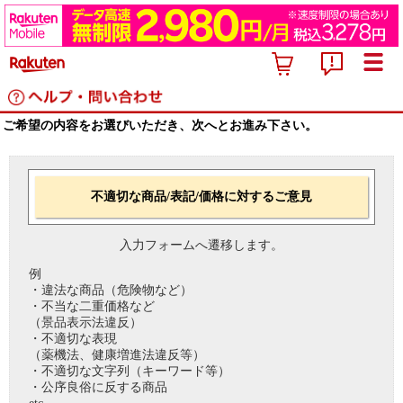
ご希望の内容をお選びいただき、次へとお進み下さい。
不適切な商品/表記/価格に対するご意見
入力フォームへ遷移します。
例
・違法な商品（危険物など）
・不当な二重価格など
（景品表示法違反）
・不適切な表現
（薬機法、健康増進法違反等）
・不適切な文字列（キーワード等）
・公序良俗に反する商品