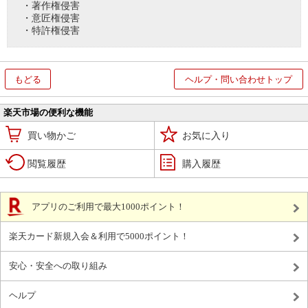
・著作権侵害
・意匠権侵害
・特許権侵害
もどる
ヘルプ・問い合わせトップ
楽天市場の便利な機能
買い物かご
お気に入り
閲覧履歴
購入履歴
アプリのご利用で最大1000ポイント！
楽天カード新規入会＆利用で5000ポイント！
安心・安全への取り組み
ヘルプ