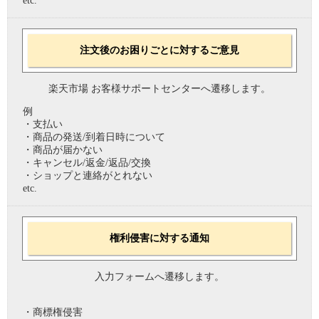
etc.
注文後のお困りごとに対するご意見
楽天市場 お客様サポートセンターへ遷移します。
例
・支払い
・商品の発送/到着日時について
・商品が届かない
・キャンセル/返金/返品/交換
・ショップと連絡がとれない
etc.
権利侵害に対する通知
入力フォームへ遷移します。
・商標権侵害