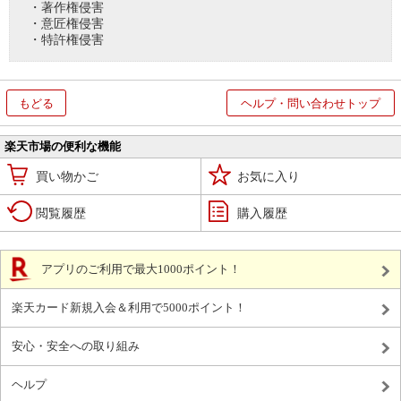
・著作権侵害
・意匠権侵害
・特許権侵害
もどる
ヘルプ・問い合わせトップ
楽天市場の便利な機能
買い物かご
お気に入り
閲覧履歴
購入履歴
アプリのご利用で最大1000ポイント！
楽天カード新規入会＆利用で5000ポイント！
安心・安全への取り組み
ヘルプ