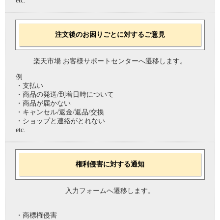
etc.
注文後のお困りごとに対するご意見
楽天市場 お客様サポートセンターへ遷移します。
例
・支払い
・商品の発送/到着日時について
・商品が届かない
・キャンセル/返金/返品/交換
・ショップと連絡がとれない
etc.
権利侵害に対する通知
入力フォームへ遷移します。
・商標権侵害