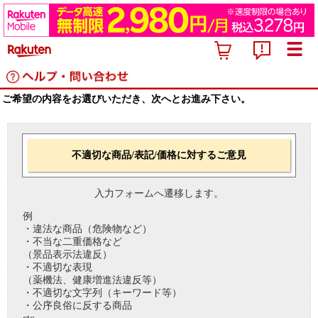
ご希望の内容をお選びいただき、次へとお進み下さい。
不適切な商品/表記/価格に対するご意見
入力フォームへ遷移します。
例
・違法な商品（危険物など）
・不当な二重価格など
（景品表示法違反）
・不適切な表現
（薬機法、健康増進法違反等）
・不適切な文字列（キーワード等）
・公序良俗に反する商品