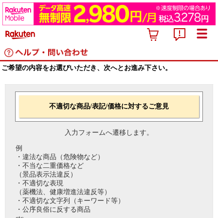
ご希望の内容をお選びいただき、次へとお進み下さい。
不適切な商品/表記/価格に対するご意見
入力フォームへ遷移します。
例
・違法な商品（危険物など）
・不当な二重価格など
（景品表示法違反）
・不適切な表現
（薬機法、健康増進法違反等）
・不適切な文字列（キーワード等）
・公序良俗に反する商品