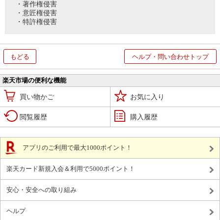
・著作権侵害
・意匠権侵害
・特許権侵害
もどる
ヘルプ・問い合わせトップ
楽天市場の便利な機能
買い物かご
お気に入り
閲覧履歴
購入履歴
アプリのご利用で最大1000ポイント！
楽天カード新規入会＆利用で5000ポイント！
安心・安全への取り組み
ヘルプ