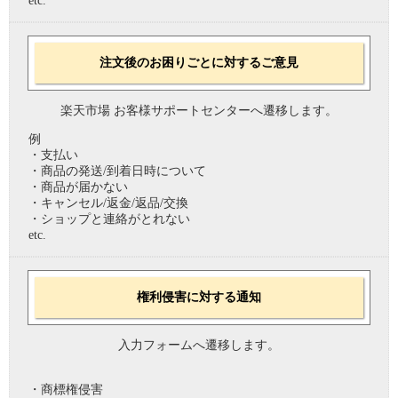
etc.
注文後のお困りごとに対するご意見
楽天市場 お客様サポートセンターへ遷移します。
例
・支払い
・商品の発送/到着日時について
・商品が届かない
・キャンセル/返金/返品/交換
・ショップと連絡がとれない
etc.
権利侵害に対する通知
入力フォームへ遷移します。
・商標権侵害