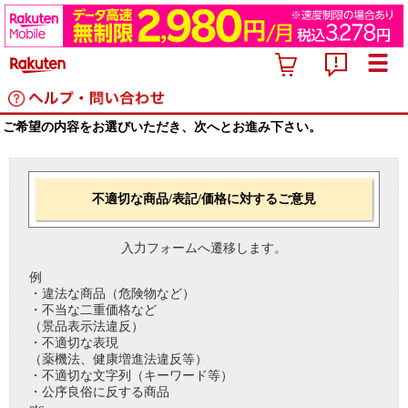
ご希望の内容をお選びいただき、次へとお進み下さい。
不適切な商品/表記/価格に対するご意見
入力フォームへ遷移します。
例
・違法な商品（危険物など）
・不当な二重価格など
（景品表示法違反）
・不適切な表現
（薬機法、健康増進法違反等）
・不適切な文字列（キーワード等）
・公序良俗に反する商品