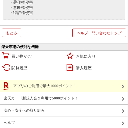
・著作権侵害
・意匠権侵害
・特許権侵害
もどる
ヘルプ・問い合わせトップ
楽天市場の便利な機能
買い物かご
お気に入り
閲覧履歴
購入履歴
アプリのご利用で最大1000ポイント！
楽天カード新規入会＆利用で5000ポイント！
安心・安全への取り組み
ヘルプ