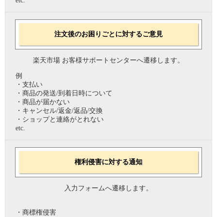
etc.
注文後のお困りごとに対するご意見
楽天市場 お客様サポートセンターへ遷移します。
例
・支払い
・商品の発送/到着日時について
・商品が届かない
・キャンセル/返金/返品/交換
・ショップと連絡がとれない
etc.
権利侵害に対する通知
入力フォームへ遷移します。
・商標権侵害