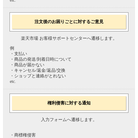
etc.
注文後のお困りごとに対するご意見
楽天市場 お客様サポートセンターへ遷移します。
例
・支払い
・商品の発送/到着日時について
・商品が届かない
・キャンセル/返金/返品/交換
・ショップと連絡がとれない
etc.
権利侵害に対する通知
入力フォームへ遷移します。
・商標権侵害