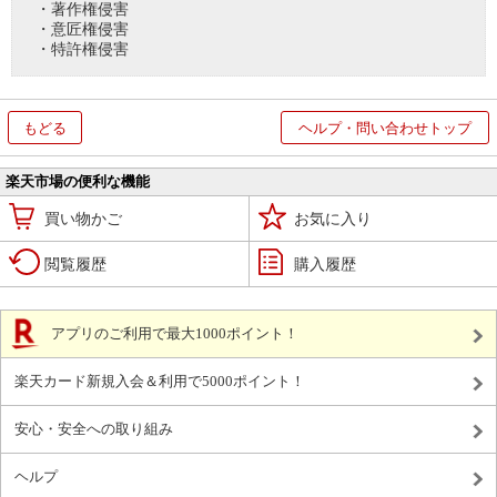
・著作権侵害
・意匠権侵害
・特許権侵害
もどる
ヘルプ・問い合わせトップ
楽天市場の便利な機能
買い物かご
お気に入り
閲覧履歴
購入履歴
アプリのご利用で最大1000ポイント！
楽天カード新規入会＆利用で5000ポイント！
安心・安全への取り組み
ヘルプ