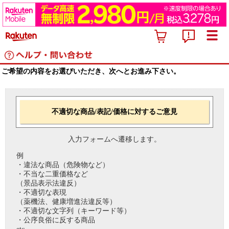
ご希望の内容をお選びいただき、次へとお進み下さい。
不適切な商品/表記/価格に対するご意見
入力フォームへ遷移します。
例
・違法な商品（危険物など）
・不当な二重価格など
（景品表示法違反）
・不適切な表現
（薬機法、健康増進法違反等）
・不適切な文字列（キーワード等）
・公序良俗に反する商品