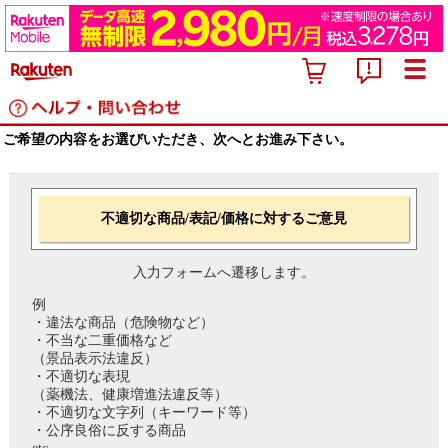
ご希望の内容をお選びいただき、次へとお進み下さい。
不適切な商品/表記/価格に対するご意見
入力フォームへ遷移します。
例
・違法な商品（危険物など）
・不当な二重価格など
（景品表示法違反）
・不適切な表現
（薬機法、健康増進法違反等）
・不適切な文字列（キーワード等）
・公序良俗に反する商品