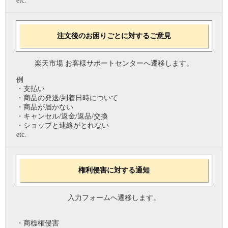
etc.
注文後のお困りごとに対するご意見
楽天市場 お客様サポートセンターへ遷移します。
例
・支払い
・商品の発送/到着日時について
・商品が届かない
・キャンセル/返金/返品/交換
・ショップと連絡がとれない
etc.
権利侵害に対する通知
入力フォームへ遷移します。
・商標権侵害