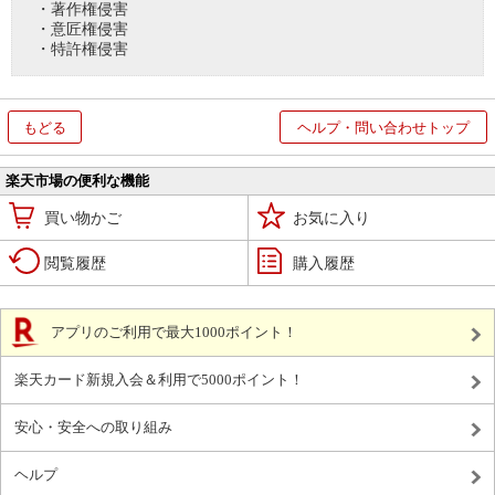
・著作権侵害
・意匠権侵害
・特許権侵害
もどる
ヘルプ・問い合わせトップ
楽天市場の便利な機能
買い物かご
お気に入り
閲覧履歴
購入履歴
アプリのご利用で最大1000ポイント！
楽天カード新規入会＆利用で5000ポイント！
安心・安全への取り組み
ヘルプ