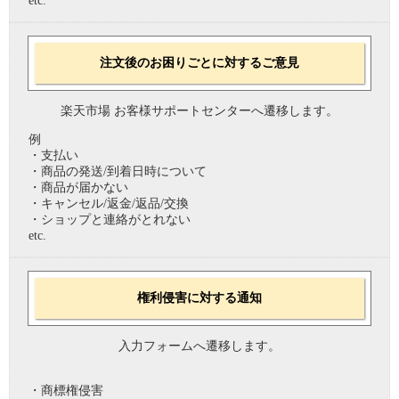
etc.
注文後のお困りごとに対するご意見
楽天市場 お客様サポートセンターへ遷移します。
例
・支払い
・商品の発送/到着日時について
・商品が届かない
・キャンセル/返金/返品/交換
・ショップと連絡がとれない
etc.
権利侵害に対する通知
入力フォームへ遷移します。
・商標権侵害