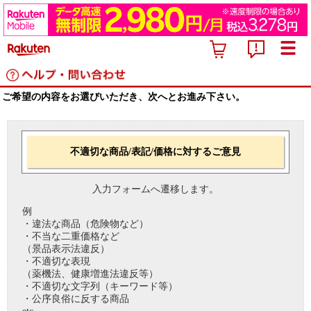
ご希望の内容をお選びいただき、次へとお進み下さい。
不適切な商品/表記/価格に対するご意見
入力フォームへ遷移します。
例
・違法な商品（危険物など）
・不当な二重価格など
（景品表示法違反）
・不適切な表現
（薬機法、健康増進法違反等）
・不適切な文字列（キーワード等）
・公序良俗に反する商品