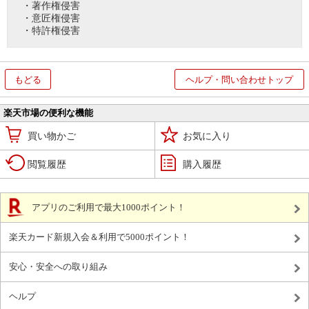
・著作権侵害
・意匠権侵害
・特許権侵害
もどる
ヘルプ・問い合わせトップ
楽天市場の便利な機能
買い物かご
お気に入り
閲覧履歴
購入履歴
アプリのご利用で最大1000ポイント！
楽天カード新規入会＆利用で5000ポイント！
安心・安全への取り組み
ヘルプ