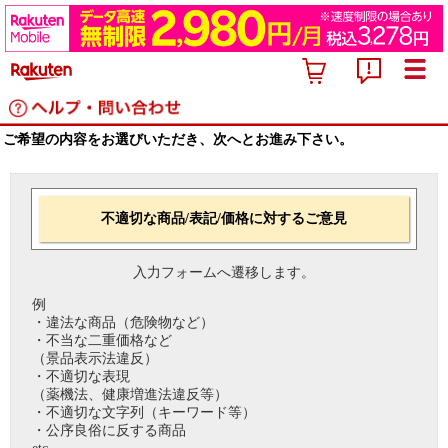
ご希望の内容をお選びいただき、次へとお進み下さい。
不適切な商品/表記/価格に対するご意見
入力フォームへ遷移します。
例
・違法な商品（危険物など）
・不当な二重価格など
（景品表示法違反）
・不適切な表現
（薬機法、健康増進法違反等）
・不適切な文字列（キーワード等）
・公序良俗に反する商品