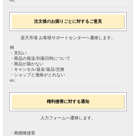
etc.
注文後のお困りごとに対するご意見
楽天市場 お客様サポートセンターへ遷移します。
例
・支払い
・商品の発送/到着日時について
・商品が届かない
・キャンセル/返金/返品/交換
・ショップと連絡がとれない
etc.
権利侵害に対する通知
入力フォームへ遷移します。
・商標権侵害