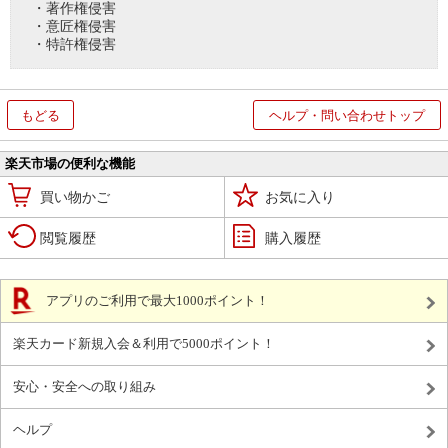
・著作権侵害
・意匠権侵害
・特許権侵害
もどる
ヘルプ・問い合わせトップ
楽天市場の便利な機能
買い物かご
お気に入り
閲覧履歴
購入履歴
アプリのご利用で最大1000ポイント！
楽天カード新規入会＆利用で5000ポイント！
安心・安全への取り組み
ヘルプ