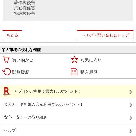
・著作権侵害
・意匠権侵害
・特許権侵害
もどる
ヘルプ・問い合わせトップ
楽天市場の便利な機能
買い物かご
お気に入り
閲覧履歴
購入履歴
アプリのご利用で最大1000ポイント！
楽天カード新規入会＆利用で5000ポイント！
安心・安全への取り組み
ヘルプ