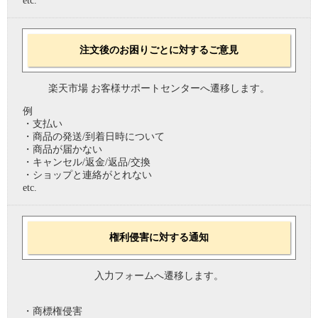
etc.
注文後のお困りごとに対するご意見
楽天市場 お客様サポートセンターへ遷移します。
例
・支払い
・商品の発送/到着日時について
・商品が届かない
・キャンセル/返金/返品/交換
・ショップと連絡がとれない
etc.
権利侵害に対する通知
入力フォームへ遷移します。
・商標権侵害