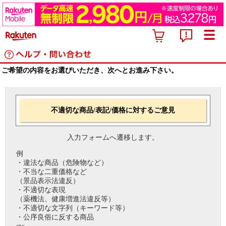
ご希望の内容をお選びいただき、次へとお進み下さい。
不適切な商品/表記/価格に対するご意見
入力フォームへ遷移します。
例
・違法な商品（危険物など）
・不当な二重価格など
（景品表示法違反）
・不適切な表現
（薬機法、健康増進法違反等）
・不適切な文字列（キーワード等）
・公序良俗に反する商品