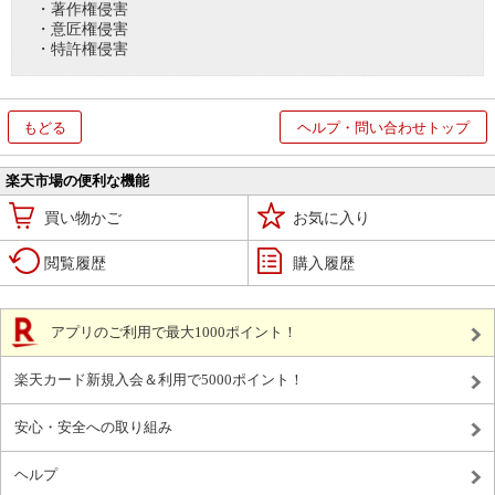
・著作権侵害
・意匠権侵害
・特許権侵害
もどる
ヘルプ・問い合わせトップ
楽天市場の便利な機能
買い物かご
お気に入り
閲覧履歴
購入履歴
アプリのご利用で最大1000ポイント！
楽天カード新規入会＆利用で5000ポイント！
安心・安全への取り組み
ヘルプ