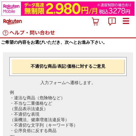
ご希望の内容をお選びいただき、次へとお進み下さい。
不適切な商品/表記/価格に対するご意見
入力フォームへ遷移します。
例
・違法な商品（危険物など）
・不当な二重価格など
（景品表示法違反）
・不適切な表現
（薬機法、健康増進法違反等）
・不適切な文字列（キーワード等）
・公序良俗に反する商品