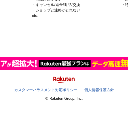
・キャンセル/返金/返品/交換
・
・ショップと連絡がとれない
）
etc.
カスタマーハラスメント対応ポリシー
個人情報保護方針
© Rakuten Group, Inc.