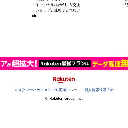
・キャンセル/返金/返品/交換
・
・ショップと連絡がとれない
）
etc.
カスタマーハラスメント対応ポリシー
個人情報保護方針
© Rakuten Group, Inc.