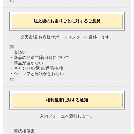
etc.
注文後のお困りごとに対するご意見
楽天市場 お客様サポートセンターへ遷移します。
例
・支払い
・商品の発送/到着日時について
・商品が届かない
・キャンセル/返金/返品/交換
・ショップと連絡がとれない
etc.
権利侵害に対する通知
入力フォームへ遷移します。
・商標権侵害