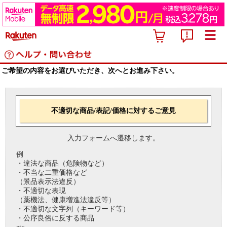
ご希望の内容をお選びいただき、次へとお進み下さい。
不適切な商品/表記/価格に対するご意見
入力フォームへ遷移します。
例
・違法な商品（危険物など）
・不当な二重価格など
（景品表示法違反）
・不適切な表現
（薬機法、健康増進法違反等）
・不適切な文字列（キーワード等）
・公序良俗に反する商品