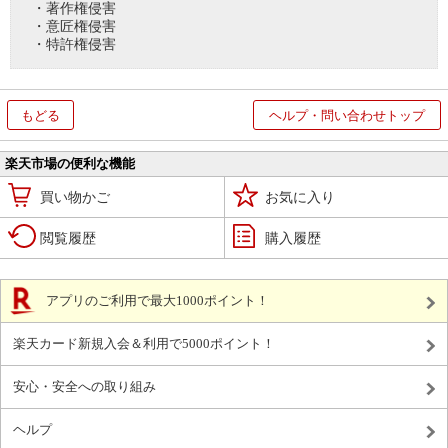
・著作権侵害
・意匠権侵害
・特許権侵害
もどる
ヘルプ・問い合わせトップ
楽天市場の便利な機能
買い物かご
お気に入り
閲覧履歴
購入履歴
アプリのご利用で最大1000ポイント！
楽天カード新規入会＆利用で5000ポイント！
安心・安全への取り組み
ヘルプ