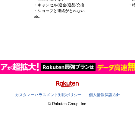
・キャンセル/返金/返品/交換
・
・ショップと連絡がとれない
）
etc.
カスタマーハラスメント対応ポリシー
個人情報保護方針
© Rakuten Group, Inc.