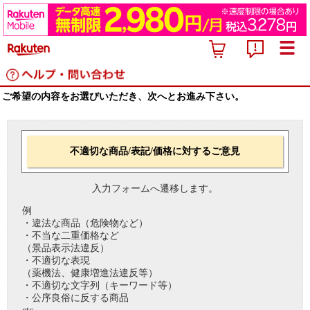
ご希望の内容をお選びいただき、次へとお進み下さい。
不適切な商品/表記/価格に対するご意見
入力フォームへ遷移します。
例
・違法な商品（危険物など）
・不当な二重価格など
（景品表示法違反）
・不適切な表現
（薬機法、健康増進法違反等）
・不適切な文字列（キーワード等）
・公序良俗に反する商品