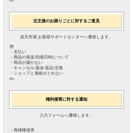
etc.
注文後のお困りごとに対するご意見
楽天市場 お客様サポートセンターへ遷移します。
例
・支払い
・商品の発送/到着日時について
・商品が届かない
・キャンセル/返金/返品/交換
・ショップと連絡がとれない
etc.
権利侵害に対する通知
入力フォームへ遷移します。
・商標権侵害