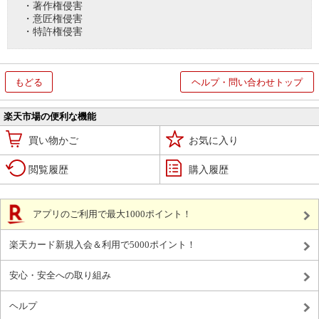
・著作権侵害
・意匠権侵害
・特許権侵害
もどる
ヘルプ・問い合わせトップ
楽天市場の便利な機能
買い物かご
お気に入り
閲覧履歴
購入履歴
アプリのご利用で最大1000ポイント！
楽天カード新規入会＆利用で5000ポイント！
安心・安全への取り組み
ヘルプ