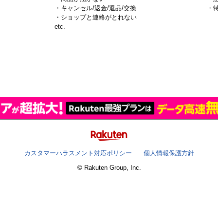
・キャンセル/返金/返品/交換
・
・ショップと連絡がとれない
）
etc.
カスタマーハラスメント対応ポリシー
個人情報保護方針
© Rakuten Group, Inc.