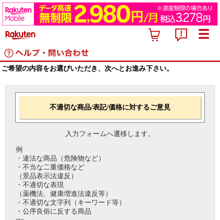
ご希望の内容をお選びいただき、次へとお進み下さい。
不適切な商品/表記/価格に対するご意見
入力フォームへ遷移します。
例
・違法な商品（危険物など）
・不当な二重価格など
（景品表示法違反）
・不適切な表現
（薬機法、健康増進法違反等）
・不適切な文字列（キーワード等）
・公序良俗に反する商品