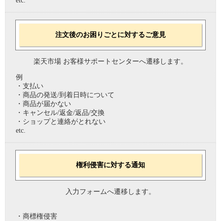
etc.
注文後のお困りごとに対するご意見
楽天市場 お客様サポートセンターへ遷移します。
例
・支払い
・商品の発送/到着日時について
・商品が届かない
・キャンセル/返金/返品/交換
・ショップと連絡がとれない
etc.
権利侵害に対する通知
入力フォームへ遷移します。
・商標権侵害