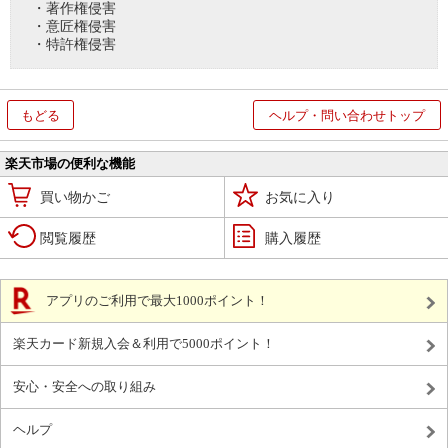
・著作権侵害
・意匠権侵害
・特許権侵害
もどる
ヘルプ・問い合わせトップ
楽天市場の便利な機能
買い物かご
お気に入り
閲覧履歴
購入履歴
アプリのご利用で最大1000ポイント！
楽天カード新規入会＆利用で5000ポイント！
安心・安全への取り組み
ヘルプ