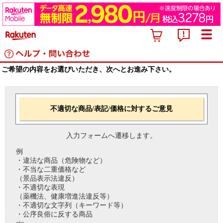
ご希望の内容をお選びいただき、次へとお進み下さい。
不適切な商品/表記/価格に対するご意見
入力フォームへ遷移します。
例
・違法な商品（危険物など）
・不当な二重価格など
（景品表示法違反）
・不適切な表現
（薬機法、健康増進法違反等）
・不適切な文字列（キーワード等）
・公序良俗に反する商品