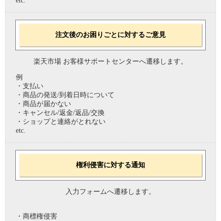
etc.
注文後のお困りごとに対するご意見
楽天市場 お客様サポートセンターへ遷移します。
例
・支払い
・商品の発送/到着日時について
・商品が届かない
・キャンセル/返金/返品/交換
・ショップと連絡がとれない
etc.
権利侵害に対する通知
入力フォームへ遷移します。
・商標権侵害