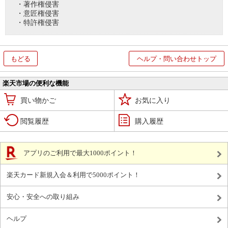
・著作権侵害
・意匠権侵害
・特許権侵害
もどる
ヘルプ・問い合わせトップ
楽天市場の便利な機能
買い物かご
お気に入り
閲覧履歴
購入履歴
アプリのご利用で最大1000ポイント！
楽天カード新規入会＆利用で5000ポイント！
安心・安全への取り組み
ヘルプ