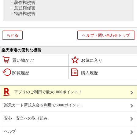
・著作権侵害
・意匠権侵害
・特許権侵害
もどる
ヘルプ・問い合わせトップ
楽天市場の便利な機能
買い物かご
お気に入り
閲覧履歴
購入履歴
アプリのご利用で最大1000ポイント！
楽天カード新規入会＆利用で5000ポイント！
安心・安全への取り組み
ヘルプ