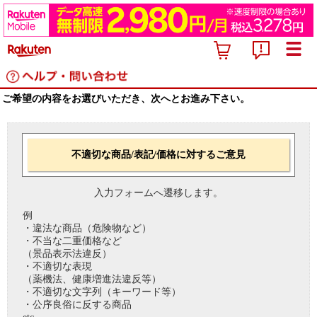
ご希望の内容をお選びいただき、次へとお進み下さい。
不適切な商品/表記/価格に対するご意見
入力フォームへ遷移します。
例
・違法な商品（危険物など）
・不当な二重価格など
（景品表示法違反）
・不適切な表現
（薬機法、健康増進法違反等）
・不適切な文字列（キーワード等）
・公序良俗に反する商品