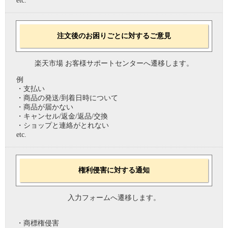
etc.
注文後のお困りごとに対するご意見
楽天市場 お客様サポートセンターへ遷移します。
例
・支払い
・商品の発送/到着日時について
・商品が届かない
・キャンセル/返金/返品/交換
・ショップと連絡がとれない
etc.
権利侵害に対する通知
入力フォームへ遷移します。
・商標権侵害