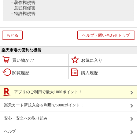
・著作権侵害
・意匠権侵害
・特許権侵害
もどる
ヘルプ・問い合わせトップ
楽天市場の便利な機能
買い物かご
お気に入り
閲覧履歴
購入履歴
アプリのご利用で最大1000ポイント！
楽天カード新規入会＆利用で5000ポイント！
安心・安全への取り組み
ヘルプ