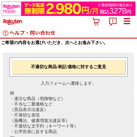
ご希望の内容をお選びいただき、次へとお進み下さい。
不適切な商品/表記/価格に対するご意見
入力フォームへ遷移します。
例
・違法な商品（危険物など）
・不当な二重価格など
（景品表示法違反）
・不適切な表現
（薬機法、健康増進法違反等）
・不適切な文字列（キーワード等）
・公序良俗に反する商品