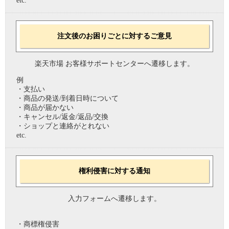
etc.
注文後のお困りごとに対するご意見
楽天市場 お客様サポートセンターへ遷移します。
例
・支払い
・商品の発送/到着日時について
・商品が届かない
・キャンセル/返金/返品/交換
・ショップと連絡がとれない
etc.
権利侵害に対する通知
入力フォームへ遷移します。
・商標権侵害