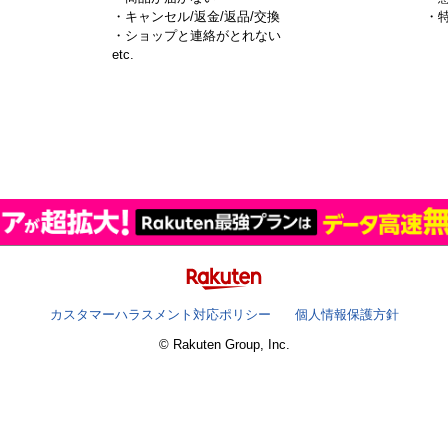
・キャンセル/返金/返品/交換
・
・ショップと連絡がとれない
）
etc.
カスタマーハラスメント対応ポリシー
個人情報保護方針
© Rakuten Group, Inc.