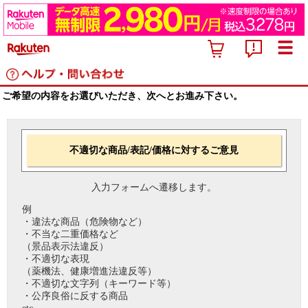
ご希望の内容をお選びいただき、次へとお進み下さい。
不適切な商品/表記/価格に対するご意見
入力フォームへ遷移します。
例
・違法な商品（危険物など）
・不当な二重価格など
（景品表示法違反）
・不適切な表現
（薬機法、健康増進法違反等）
・不適切な文字列（キーワード等）
・公序良俗に反する商品