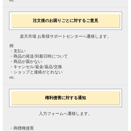
etc.
注文後のお困りごとに対するご意見
楽天市場 お客様サポートセンターへ遷移します。
例
・支払い
・商品の発送/到着日時について
・商品が届かない
・キャンセル/返金/返品/交換
・ショップと連絡がとれない
etc.
権利侵害に対する通知
入力フォームへ遷移します。
・商標権侵害