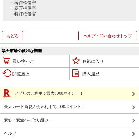
・著作権侵害
・意匠権侵害
・特許権侵害
もどる
ヘルプ・問い合わせトップ
楽天市場の便利な機能
買い物かご
お気に入り
閲覧履歴
購入履歴
アプリのご利用で最大1000ポイント！
楽天カード新規入会＆利用で5000ポイント！
安心・安全への取り組み
ヘルプ