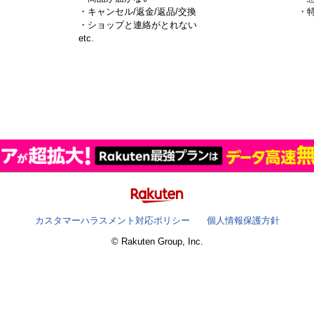
・キャンセル/返金/返品/交換
・
・ショップと連絡がとれない
）
etc.
カスタマーハラスメント対応ポリシー
個人情報保護方針
© Rakuten Group, Inc.