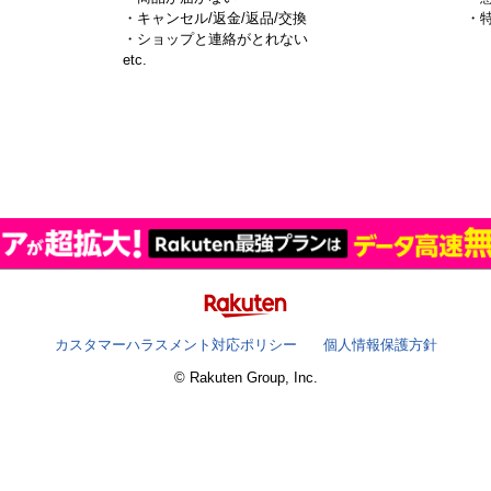
・キャンセル/返金/返品/交換
・
・ショップと連絡がとれない
）
etc.
カスタマーハラスメント対応ポリシー
個人情報保護方針
© Rakuten Group, Inc.