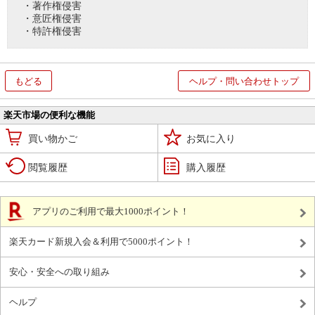
・著作権侵害
・意匠権侵害
・特許権侵害
もどる
ヘルプ・問い合わせトップ
楽天市場の便利な機能
買い物かご
お気に入り
閲覧履歴
購入履歴
アプリのご利用で最大1000ポイント！
楽天カード新規入会＆利用で5000ポイント！
安心・安全への取り組み
ヘルプ