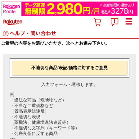
ご希望の内容をお選びいただき、次へとお進み下さい。
不適切な商品/表記/価格に対するご意見
入力フォームへ遷移します。
例
・違法な商品（危険物など）
・不当な二重価格など
（景品表示法違反）
・不適切な表現
（薬機法、健康増進法違反等）
・不適切な文字列（キーワード等）
・公序良俗に反する商品