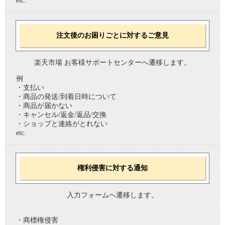
etc.
注文後のお困りごとに対するご意見
楽天市場 お客様サポートセンターへ遷移します。
例
・支払い
・商品の発送/到着日時について
・商品が届かない
・キャンセル/返金/返品/交換
・ショップと連絡がとれない
etc.
権利侵害に対する通知
入力フォームへ遷移します。
・商標権侵害