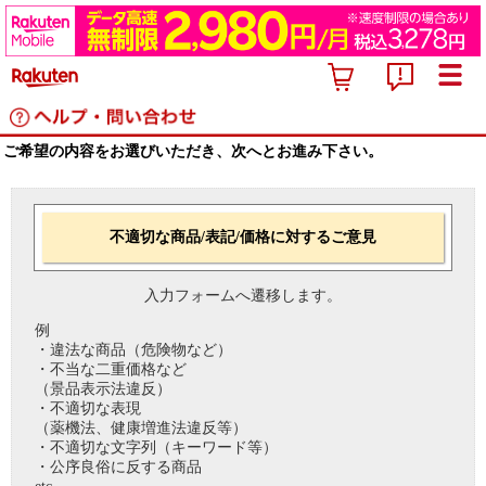
ご希望の内容をお選びいただき、次へとお進み下さい。
不適切な商品/表記/価格に対するご意見
入力フォームへ遷移します。
例
・違法な商品（危険物など）
・不当な二重価格など
（景品表示法違反）
・不適切な表現
（薬機法、健康増進法違反等）
・不適切な文字列（キーワード等）
・公序良俗に反する商品