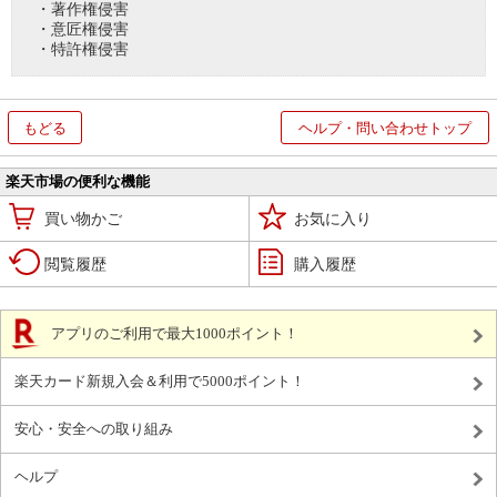
・著作権侵害
・意匠権侵害
・特許権侵害
もどる
ヘルプ・問い合わせトップ
楽天市場の便利な機能
買い物かご
お気に入り
閲覧履歴
購入履歴
アプリのご利用で最大1000ポイント！
楽天カード新規入会＆利用で5000ポイント！
安心・安全への取り組み
ヘルプ