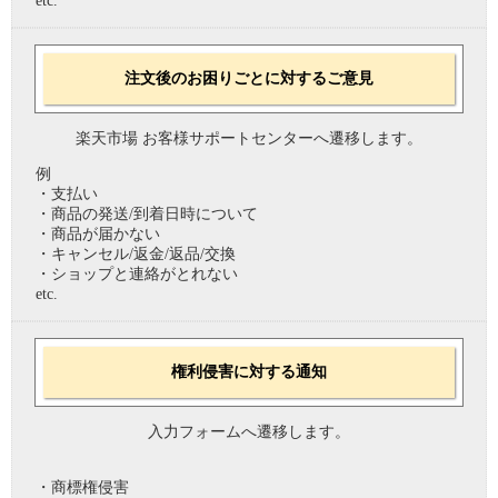
etc.
注文後のお困りごとに対するご意見
楽天市場 お客様サポートセンターへ遷移します。
例
・支払い
・商品の発送/到着日時について
・商品が届かない
・キャンセル/返金/返品/交換
・ショップと連絡がとれない
etc.
権利侵害に対する通知
入力フォームへ遷移します。
・商標権侵害