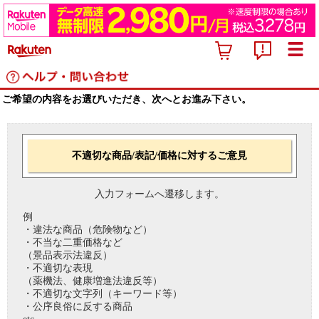
ご希望の内容をお選びいただき、次へとお進み下さい。
不適切な商品/表記/価格に対するご意見
入力フォームへ遷移します。
例
・違法な商品（危険物など）
・不当な二重価格など
（景品表示法違反）
・不適切な表現
（薬機法、健康増進法違反等）
・不適切な文字列（キーワード等）
・公序良俗に反する商品