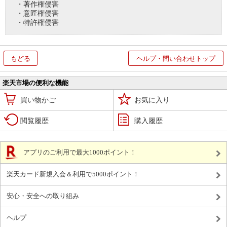
・著作権侵害
・意匠権侵害
・特許権侵害
もどる
ヘルプ・問い合わせトップ
楽天市場の便利な機能
買い物かご
お気に入り
閲覧履歴
購入履歴
アプリのご利用で最大1000ポイント！
楽天カード新規入会＆利用で5000ポイント！
安心・安全への取り組み
ヘルプ