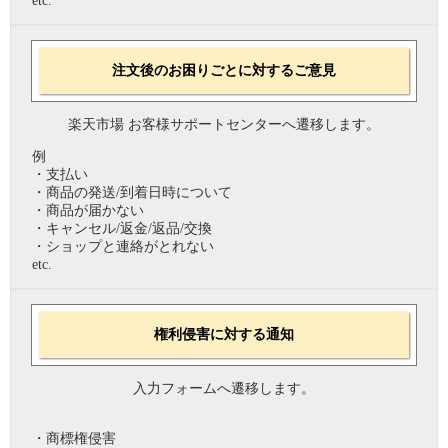
etc.
注文後のお困りごとに対するご意見
楽天市場 お客様サポートセンターへ遷移します。
例
・支払い
・商品の発送/到着日時について
・商品が届かない
・キャンセル/返金/返品/交換
・ショップと連絡がとれない
etc.
権利侵害に対する通知
入力フォームへ遷移します。
・商標権侵害