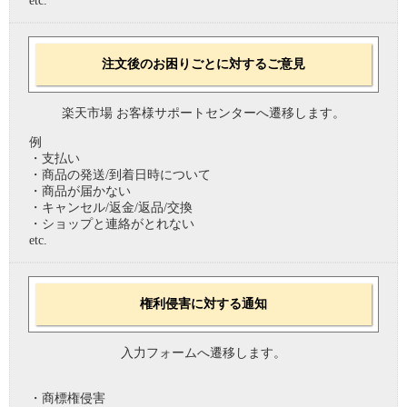
etc.
注文後のお困りごとに対するご意見
楽天市場 お客様サポートセンターへ遷移します。
例
・支払い
・商品の発送/到着日時について
・商品が届かない
・キャンセル/返金/返品/交換
・ショップと連絡がとれない
etc.
権利侵害に対する通知
入力フォームへ遷移します。
・商標権侵害