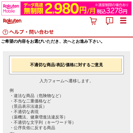
ご希望の内容をお選びいただき、次へとお進み下さい。
不適切な商品/表記/価格に対するご意見
入力フォームへ遷移します。
例
・違法な商品（危険物など）
・不当な二重価格など
（景品表示法違反）
・不適切な表現
（薬機法、健康増進法違反等）
・不適切な文字列（キーワード等）
・公序良俗に反する商品