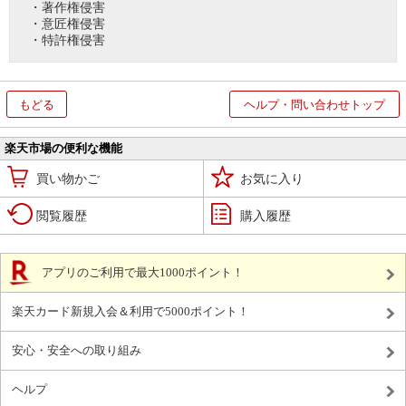
・著作権侵害
・意匠権侵害
・特許権侵害
もどる
ヘルプ・問い合わせトップ
楽天市場の便利な機能
買い物かご
お気に入り
閲覧履歴
購入履歴
アプリのご利用で最大1000ポイント！
楽天カード新規入会＆利用で5000ポイント！
安心・安全への取り組み
ヘルプ