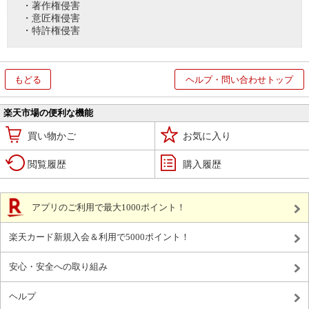
・著作権侵害
・意匠権侵害
・特許権侵害
もどる
ヘルプ・問い合わせトップ
楽天市場の便利な機能
買い物かご
お気に入り
閲覧履歴
購入履歴
アプリのご利用で最大1000ポイント！
楽天カード新規入会＆利用で5000ポイント！
安心・安全への取り組み
ヘルプ