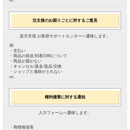
etc.
注文後のお困りごとに対するご意見
楽天市場 お客様サポートセンターへ遷移します。
例
・支払い
・商品の発送/到着日時について
・商品が届かない
・キャンセル/返金/返品/交換
・ショップと連絡がとれない
etc.
権利侵害に対する通知
入力フォームへ遷移します。
・商標権侵害