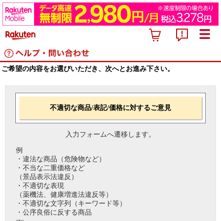
ご希望の内容をお選びいただき、次へとお進み下さい。
不適切な商品/表記/価格に対するご意見
入力フォームへ遷移します。
例
・違法な商品（危険物など）
・不当な二重価格など
（景品表示法違反）
・不適切な表現
（薬機法、健康増進法違反等）
・不適切な文字列（キーワード等）
・公序良俗に反する商品