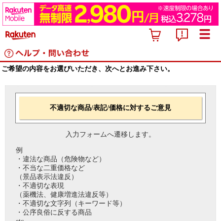
ご希望の内容をお選びいただき、次へとお進み下さい。
不適切な商品/表記/価格に対するご意見
入力フォームへ遷移します。
例
・違法な商品（危険物など）
・不当な二重価格など
（景品表示法違反）
・不適切な表現
（薬機法、健康増進法違反等）
・不適切な文字列（キーワード等）
・公序良俗に反する商品