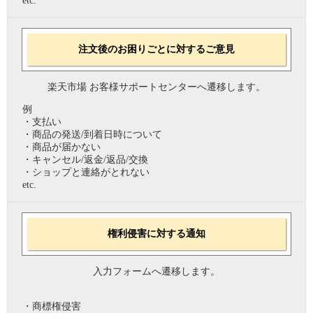
etc.
注文後のお困りごとに対するご意見
楽天市場 お客様サポートセンターへ遷移します。
例
・支払い
・商品の発送/到着日時について
・商品が届かない
・キャンセル/返金/返品/交換
・ショップと連絡がとれない
etc.
権利侵害に対する通知
入力フォームへ遷移します。
・商標権侵害