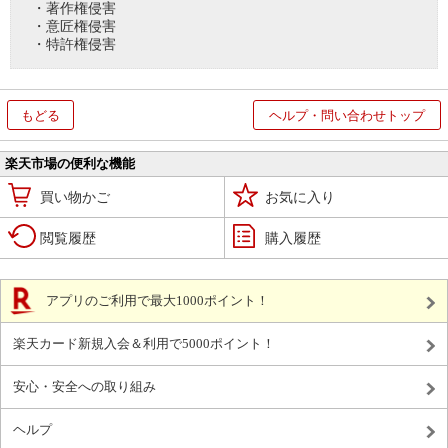
・著作権侵害
・意匠権侵害
・特許権侵害
もどる
ヘルプ・問い合わせトップ
楽天市場の便利な機能
買い物かご
お気に入り
閲覧履歴
購入履歴
アプリのご利用で最大1000ポイント！
楽天カード新規入会＆利用で5000ポイント！
安心・安全への取り組み
ヘルプ