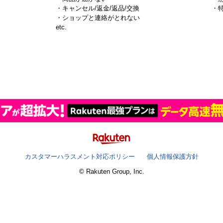
・キャンセル/返金/返品/交換
・
・ショップと連絡がとれない
）
etc.
カスタマーハラスメント対応ポリシー
個人情報保護方針
© Rakuten Group, Inc.