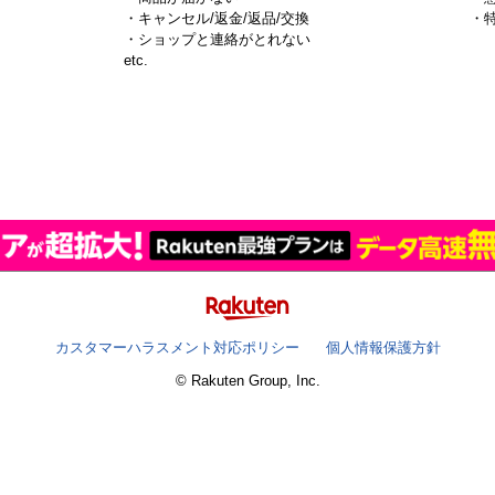
・キャンセル/返金/返品/交換
・
・ショップと連絡がとれない
）
etc.
カスタマーハラスメント対応ポリシー
個人情報保護方針
© Rakuten Group, Inc.