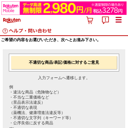
ご希望の内容をお選びいただき、次へとお進み下さい。
不適切な商品/表記/価格に対するご意見
入力フォームへ遷移します。
例
・違法な商品（危険物など）
・不当な二重価格など
（景品表示法違反）
・不適切な表現
（薬機法、健康増進法違反等）
・不適切な文字列（キーワード等）
・公序良俗に反する商品