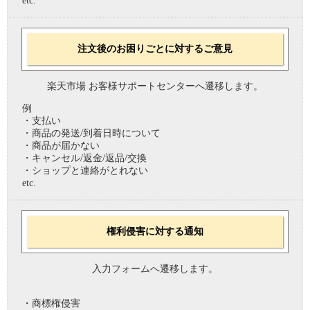
etc.
注文後のお困りごとに対するご意見
楽天市場 お客様サポートセンターへ遷移します。
例
・支払い
・商品の発送/到着日時について
・商品が届かない
・キャンセル/返金/返品/交換
・ショップと連絡がとれない
etc.
権利侵害に対する通知
入力フォームへ遷移します。
・商標権侵害