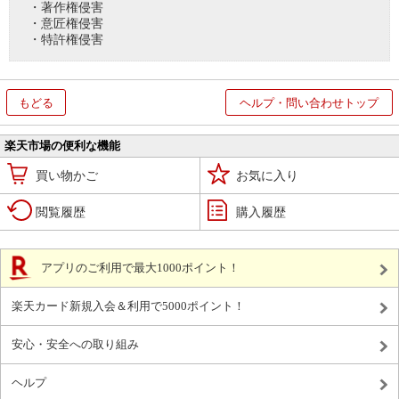
・著作権侵害
・意匠権侵害
・特許権侵害
もどる
ヘルプ・問い合わせトップ
楽天市場の便利な機能
買い物かご
お気に入り
閲覧履歴
購入履歴
アプリのご利用で最大1000ポイント！
楽天カード新規入会＆利用で5000ポイント！
安心・安全への取り組み
ヘルプ