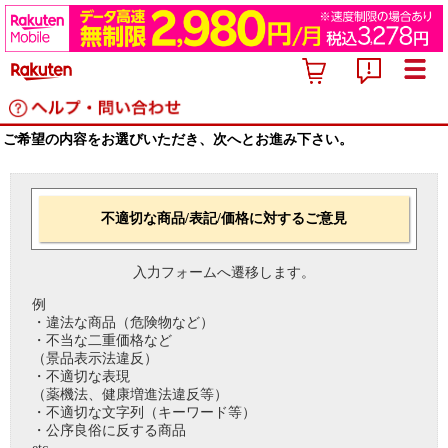
ご希望の内容をお選びいただき、次へとお進み下さい。
不適切な商品/表記/価格に対するご意見
入力フォームへ遷移します。
例
・違法な商品（危険物など）
・不当な二重価格など
（景品表示法違反）
・不適切な表現
（薬機法、健康増進法違反等）
・不適切な文字列（キーワード等）
・公序良俗に反する商品