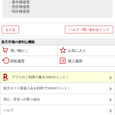
・著作権侵害
・意匠権侵害
・特許権侵害
もどる
ヘルプ・問い合わせトップ
楽天市場の便利な機能
買い物かご
お気に入り
閲覧履歴
購入履歴
アプリのご利用で最大1000ポイント！
楽天カード新規入会＆利用で5000ポイント！
安心・安全への取り組み
ヘルプ