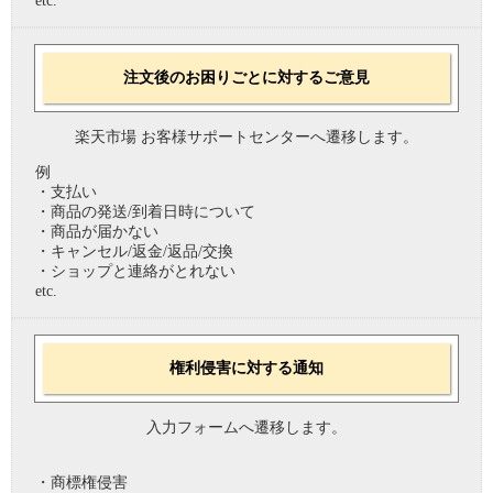
etc.
注文後のお困りごとに対するご意見
楽天市場 お客様サポートセンターへ遷移します。
例
・支払い
・商品の発送/到着日時について
・商品が届かない
・キャンセル/返金/返品/交換
・ショップと連絡がとれない
etc.
権利侵害に対する通知
入力フォームへ遷移します。
・商標権侵害