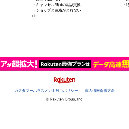
・キャンセル/返金/返品/交換
・
・ショップと連絡がとれない
）
etc.
カスタマーハラスメント対応ポリシー
個人情報保護方針
© Rakuten Group, Inc.