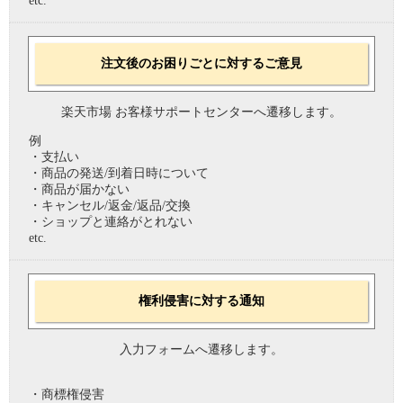
etc.
注文後のお困りごとに対するご意見
楽天市場 お客様サポートセンターへ遷移します。
例
・支払い
・商品の発送/到着日時について
・商品が届かない
・キャンセル/返金/返品/交換
・ショップと連絡がとれない
etc.
権利侵害に対する通知
入力フォームへ遷移します。
・商標権侵害