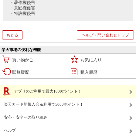
・著作権侵害
・意匠権侵害
・特許権侵害
もどる
ヘルプ・問い合わせトップ
楽天市場の便利な機能
買い物かご
お気に入り
閲覧履歴
購入履歴
アプリのご利用で最大1000ポイント！
楽天カード新規入会＆利用で5000ポイント！
安心・安全への取り組み
ヘルプ