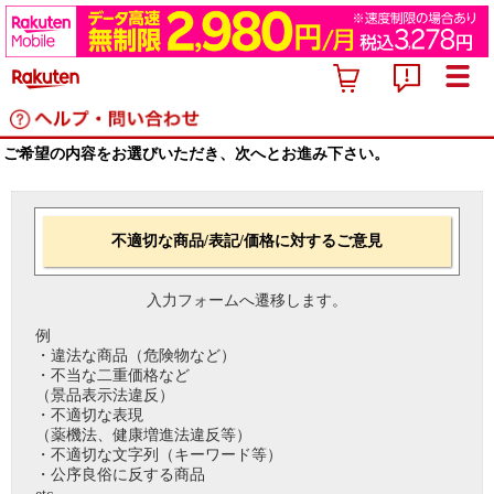
ご希望の内容をお選びいただき、次へとお進み下さい。
不適切な商品/表記/価格に対するご意見
入力フォームへ遷移します。
例
・違法な商品（危険物など）
・不当な二重価格など
（景品表示法違反）
・不適切な表現
（薬機法、健康増進法違反等）
・不適切な文字列（キーワード等）
・公序良俗に反する商品