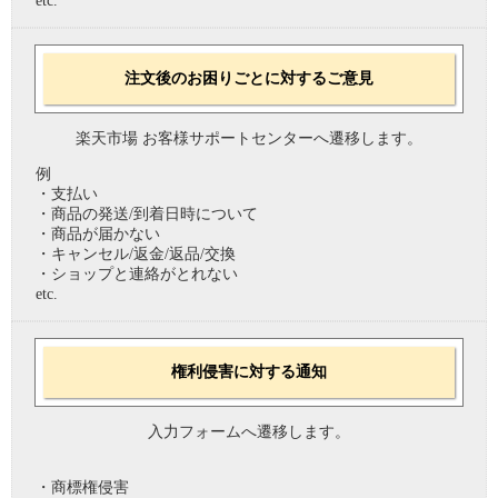
etc.
注文後のお困りごとに対するご意見
楽天市場 お客様サポートセンターへ遷移します。
例
・支払い
・商品の発送/到着日時について
・商品が届かない
・キャンセル/返金/返品/交換
・ショップと連絡がとれない
etc.
権利侵害に対する通知
入力フォームへ遷移します。
・商標権侵害