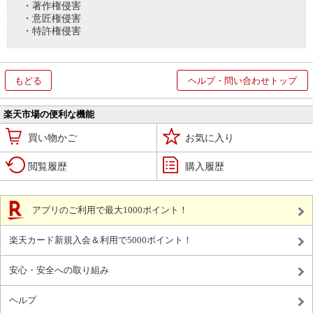
・著作権侵害
・意匠権侵害
・特許権侵害
もどる
ヘルプ・問い合わせトップ
楽天市場の便利な機能
買い物かご
お気に入り
閲覧履歴
購入履歴
アプリのご利用で最大1000ポイント！
楽天カード新規入会＆利用で5000ポイント！
安心・安全への取り組み
ヘルプ