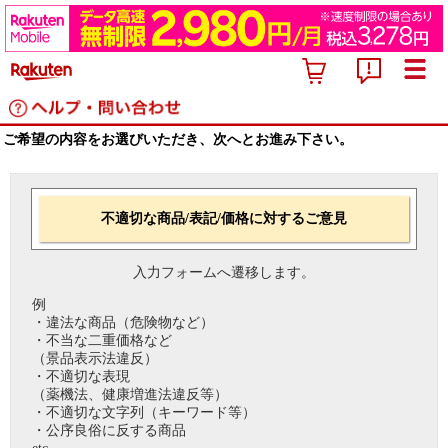
ご希望の内容をお選びいただき、次へとお進み下さい。
不適切な商品/表記/価格に対するご意見
入力フォームへ遷移します。
例
・違法な商品（危険物など）
・不当な二重価格など
（景品表示法違反）
・不適切な表現
（薬機法、健康増進法違反等）
・不適切な文字列（キーワード等）
・公序良俗に反する商品