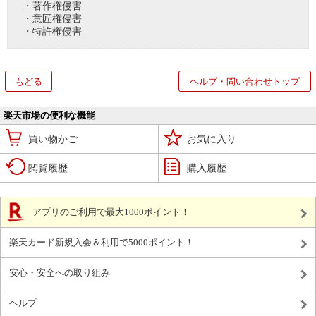
・著作権侵害
・意匠権侵害
・特許権侵害
もどる
ヘルプ・問い合わせトップ
楽天市場の便利な機能
買い物かご
お気に入り
閲覧履歴
購入履歴
アプリのご利用で最大1000ポイント！
楽天カード新規入会＆利用で5000ポイント！
安心・安全への取り組み
ヘルプ