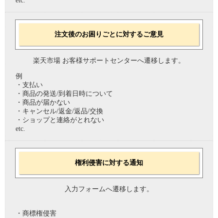
etc.
注文後のお困りごとに対するご意見
楽天市場 お客様サポートセンターへ遷移します。
例
・支払い
・商品の発送/到着日時について
・商品が届かない
・キャンセル/返金/返品/交換
・ショップと連絡がとれない
etc.
権利侵害に対する通知
入力フォームへ遷移します。
・商標権侵害