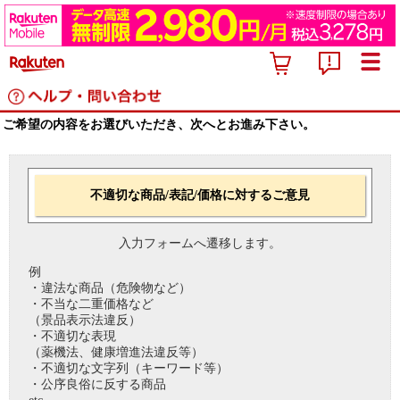
ご希望の内容をお選びいただき、次へとお進み下さい。
不適切な商品/表記/価格に対するご意見
入力フォームへ遷移します。
例
・違法な商品（危険物など）
・不当な二重価格など
（景品表示法違反）
・不適切な表現
（薬機法、健康増進法違反等）
・不適切な文字列（キーワード等）
・公序良俗に反する商品