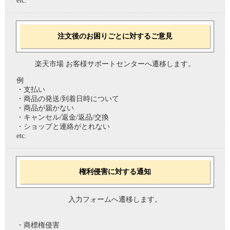
etc.
注文後のお困りごとに対するご意見
楽天市場 お客様サポートセンターへ遷移します。
例
・支払い
・商品の発送/到着日時について
・商品が届かない
・キャンセル/返金/返品/交換
・ショップと連絡がとれない
etc.
権利侵害に対する通知
入力フォームへ遷移します。
・商標権侵害