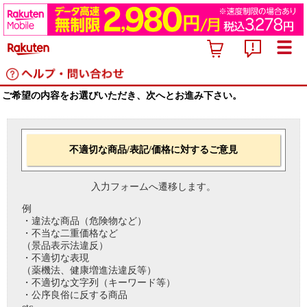
ご希望の内容をお選びいただき、次へとお進み下さい。
不適切な商品/表記/価格に対するご意見
入力フォームへ遷移します。
例
・違法な商品（危険物など）
・不当な二重価格など
（景品表示法違反）
・不適切な表現
（薬機法、健康増進法違反等）
・不適切な文字列（キーワード等）
・公序良俗に反する商品