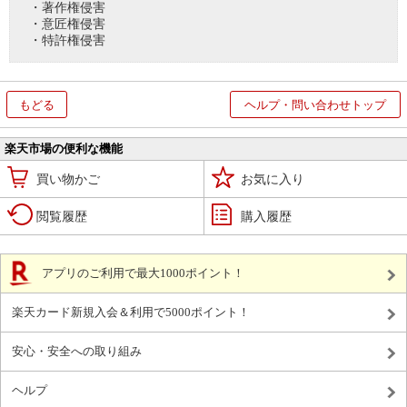
・著作権侵害
・意匠権侵害
・特許権侵害
もどる
ヘルプ・問い合わせトップ
楽天市場の便利な機能
買い物かご
お気に入り
閲覧履歴
購入履歴
アプリのご利用で最大1000ポイント！
楽天カード新規入会＆利用で5000ポイント！
安心・安全への取り組み
ヘルプ