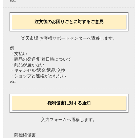
etc.
注文後のお困りごとに対するご意見
楽天市場 お客様サポートセンターへ遷移します。
例
・支払い
・商品の発送/到着日時について
・商品が届かない
・キャンセル/返金/返品/交換
・ショップと連絡がとれない
etc.
権利侵害に対する通知
入力フォームへ遷移します。
・商標権侵害