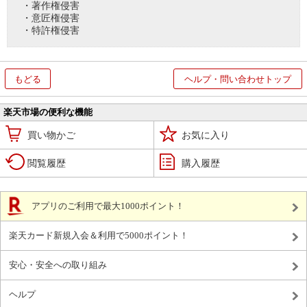
・著作権侵害
・意匠権侵害
・特許権侵害
もどる
ヘルプ・問い合わせトップ
楽天市場の便利な機能
買い物かご
お気に入り
閲覧履歴
購入履歴
アプリのご利用で最大1000ポイント！
楽天カード新規入会＆利用で5000ポイント！
安心・安全への取り組み
ヘルプ