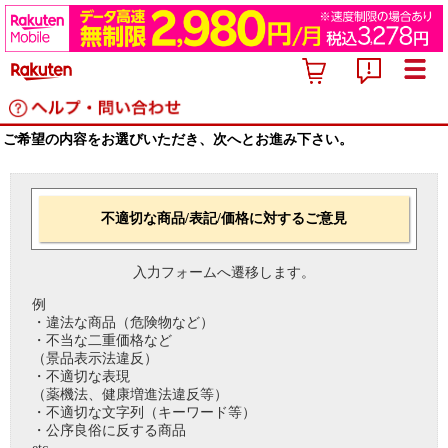
ご希望の内容をお選びいただき、次へとお進み下さい。
不適切な商品/表記/価格に対するご意見
入力フォームへ遷移します。
例
・違法な商品（危険物など）
・不当な二重価格など
（景品表示法違反）
・不適切な表現
（薬機法、健康増進法違反等）
・不適切な文字列（キーワード等）
・公序良俗に反する商品