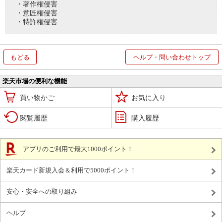
・著作権侵害
・意匠権侵害
・特許権侵害
もどる
ヘルプ・問い合わせトップ
楽天市場の便利な機能
買い物かご
お気に入り
閲覧履歴
購入履歴
アプリのご利用で最大1000ポイント！
楽天カード新規入会＆利用で5000ポイント！
安心・安全への取り組み
ヘルプ