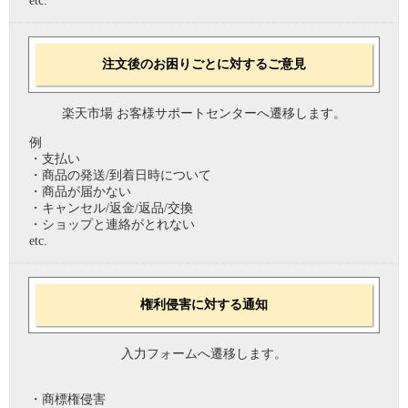
etc.
注文後のお困りごとに対するご意見
楽天市場 お客様サポートセンターへ遷移します。
例
・支払い
・商品の発送/到着日時について
・商品が届かない
・キャンセル/返金/返品/交換
・ショップと連絡がとれない
etc.
権利侵害に対する通知
入力フォームへ遷移します。
・商標権侵害