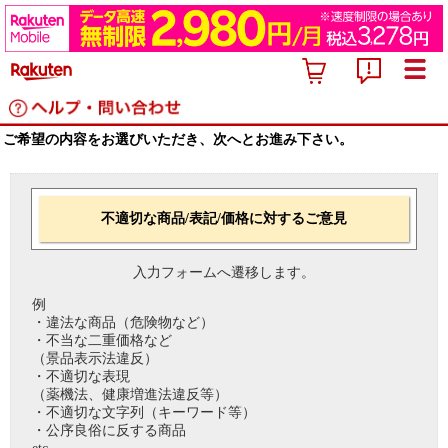
ご希望の内容をお選びいただき、次へとお進み下さい。
不適切な商品/表記/価格に対するご意見
入力フォームへ遷移します。
例
・違法な商品（危険物など）
・不当な二重価格など
（景品表示法違反）
・不適切な表現
（薬機法、健康増進法違反等）
・不適切な文字列（キーワード等）
・公序良俗に反する商品