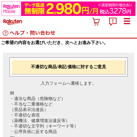
ご希望の内容をお選びいただき、次へとお進み下さい。
不適切な商品/表記/価格に対するご意見
入力フォームへ遷移します。
例
・違法な商品（危険物など）
・不当な二重価格など
（景品表示法違反）
・不適切な表現
（薬機法、健康増進法違反等）
・不適切な文字列（キーワード等）
・公序良俗に反する商品