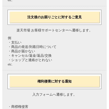
etc.
注文後のお困りごとに対するご意見
楽天市場 お客様サポートセンターへ遷移します。
例
・支払い
・商品の発送/到着日時について
・商品が届かない
・キャンセル/返金/返品/交換
・ショップと連絡がとれない
etc.
権利侵害に対する通知
入力フォームへ遷移します。
・商標権侵害