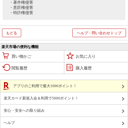
・著作権侵害
・意匠権侵害
・特許権侵害
もどる
ヘルプ・問い合わせトップ
楽天市場の便利な機能
買い物かご
お気に入り
閲覧履歴
購入履歴
アプリのご利用で最大1000ポイント！
楽天カード新規入会＆利用で5000ポイント！
安心・安全への取り組み
ヘルプ