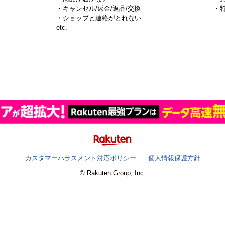
・キャンセル/返金/返品/交換
・
・ショップと連絡がとれない
）
etc.
カスタマーハラスメント対応ポリシー
個人情報保護方針
© Rakuten Group, Inc.