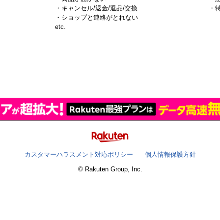
・キャンセル/返金/返品/交換
・
・ショップと連絡がとれない
）
etc.
カスタマーハラスメント対応ポリシー
個人情報保護方針
© Rakuten Group, Inc.