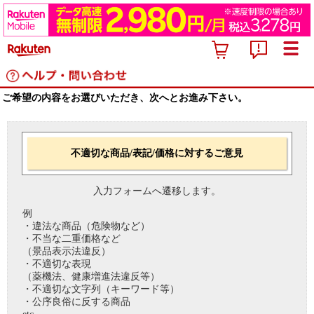
ご希望の内容をお選びいただき、次へとお進み下さい。
不適切な商品/表記/価格に対するご意見
入力フォームへ遷移します。
例
・違法な商品（危険物など）
・不当な二重価格など
（景品表示法違反）
・不適切な表現
（薬機法、健康増進法違反等）
・不適切な文字列（キーワード等）
・公序良俗に反する商品