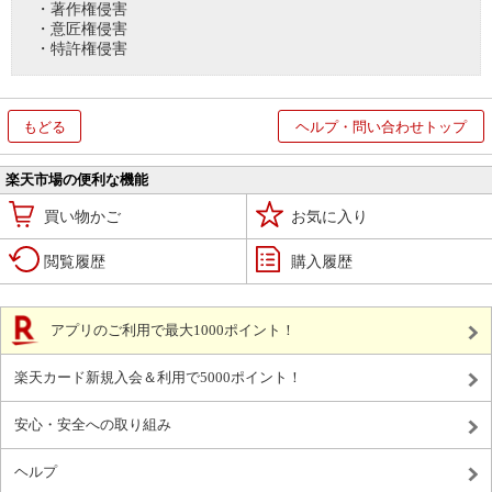
・著作権侵害
・意匠権侵害
・特許権侵害
もどる
ヘルプ・問い合わせトップ
楽天市場の便利な機能
買い物かご
お気に入り
閲覧履歴
購入履歴
アプリのご利用で最大1000ポイント！
楽天カード新規入会＆利用で5000ポイント！
安心・安全への取り組み
ヘルプ