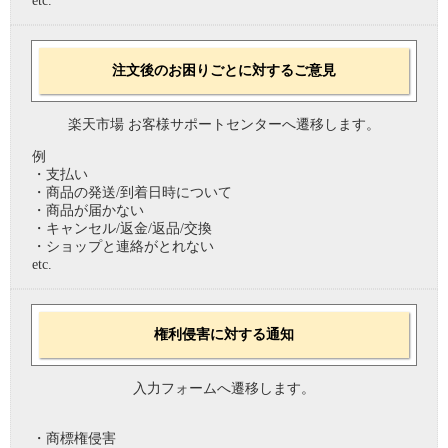
etc.
注文後のお困りごとに対するご意見
楽天市場 お客様サポートセンターへ遷移します。
例
・支払い
・商品の発送/到着日時について
・商品が届かない
・キャンセル/返金/返品/交換
・ショップと連絡がとれない
etc.
権利侵害に対する通知
入力フォームへ遷移します。
・商標権侵害