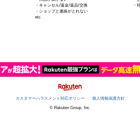
・キャンセル/返金/返品/交換
・
・ショップと連絡がとれない
）
etc.
カスタマーハラスメント対応ポリシー
個人情報保護方針
© Rakuten Group, Inc.