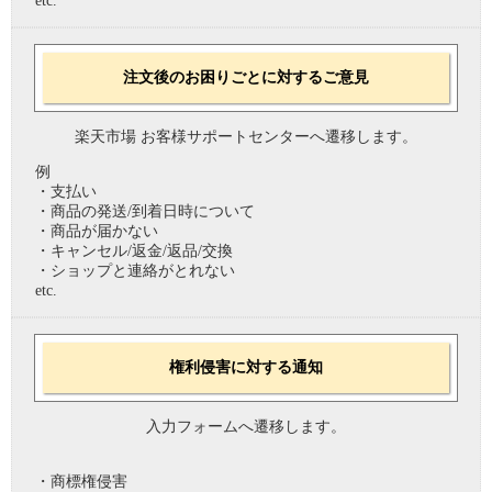
etc.
注文後のお困りごとに対するご意見
楽天市場 お客様サポートセンターへ遷移します。
例
・支払い
・商品の発送/到着日時について
・商品が届かない
・キャンセル/返金/返品/交換
・ショップと連絡がとれない
etc.
権利侵害に対する通知
入力フォームへ遷移します。
・商標権侵害