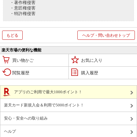
・著作権侵害
・意匠権侵害
・特許権侵害
もどる
ヘルプ・問い合わせトップ
楽天市場の便利な機能
買い物かご
お気に入り
閲覧履歴
購入履歴
アプリのご利用で最大1000ポイント！
楽天カード新規入会＆利用で5000ポイント！
安心・安全への取り組み
ヘルプ