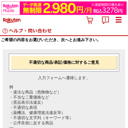
ご希望の内容をお選びいただき、次へとお進み下さい。
不適切な商品/表記/価格に対するご意見
入力フォームへ遷移します。
例
・違法な商品（危険物など）
・不当な二重価格など
（景品表示法違反）
・不適切な表現
（薬機法、健康増進法違反等）
・不適切な文字列（キーワード等）
・公序良俗に反する商品